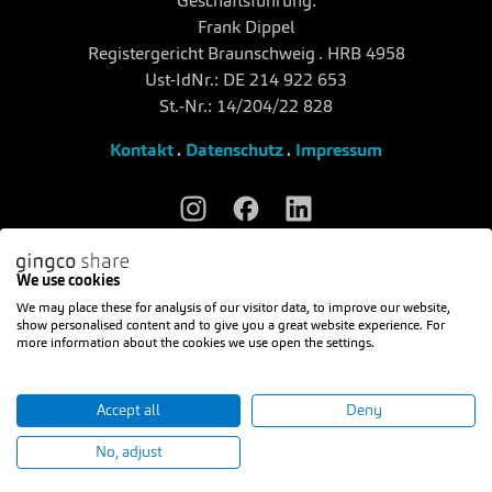
Geschäftsführung:
Frank Dippel
Registergericht Braunschweig . HRB 4958
Ust-IdNr.: DE 214 922 653
St.-Nr.: 14/204/22 828
Kontakt
.
Datenschutz
.
Impressum
We use cookies
We may place these for analysis of our visitor data, to improve our website,
show personalised content and to give you a great website experience. For
more information about the cookies we use open the settings.
Accept all
Deny
No, adjust